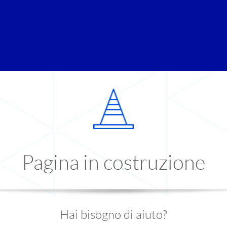
Pagina in costruzione
Hai bisogno di aiuto?